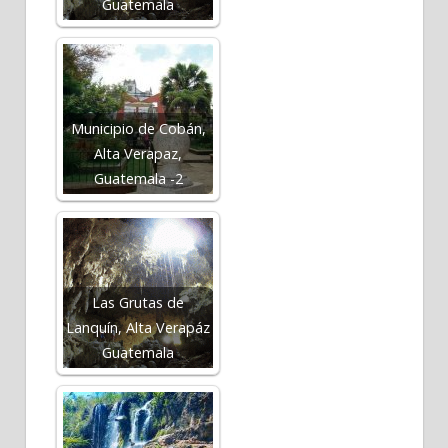
Guatemala
Municipio de Cobán,
Alta Verapaz,
Guatemala -2
Las Grutas de
Lanquín, Alta Verapáz
Guatemala