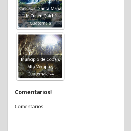
Cascada -Santa María
de Cunén Quiché
Guatemala
Municipio de Cobán,
Alta Verapaz,
Guatemala -4
Comentarios!
Comentarios