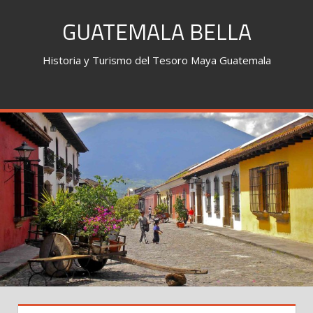
Skip
GUATEMALA BELLA
to
content
Historia y Turismo del Tesoro Maya Guatemala