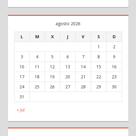
agosto 2026
L
M
X
J
V
S
D
1
2
3
4
5
6
7
8
9
10
11
12
13
14
15
16
17
18
19
20
21
22
23
24
25
26
27
28
29
30
31
« Jul