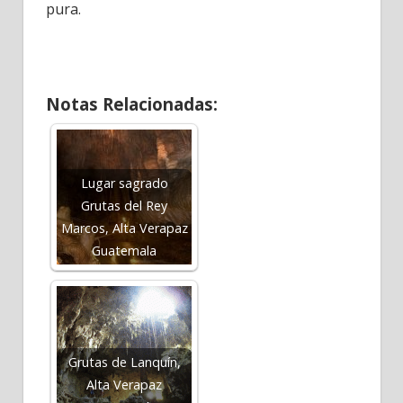
pura.
Notas Relacionadas:
Lugar sagrado
Grutas del Rey
Marcos, Alta Verapaz
Guatemala
Grutas de Lanquín,
Alta Verapaz