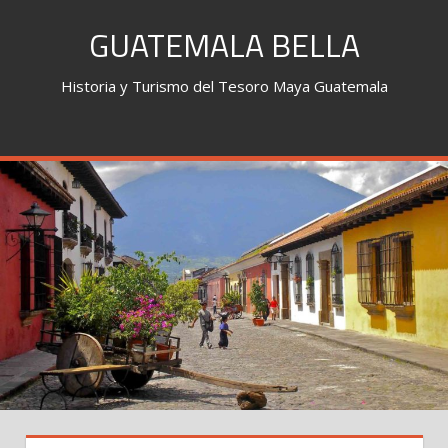
Skip
GUATEMALA BELLA
to
content
Historia y Turismo del Tesoro Maya Guatemala