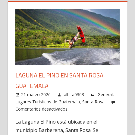
LAGUNA EL PINO EN SANTA ROSA,
GUATEMALA
21 marzo 2026
albita0303
General
,
Lugares Turisticos de Guatemala
,
Santa Rosa
en
Comentarios desactivados
Laguna
La Laguna El Pino está ubicada en el
El
municipio Barberena, Santa Rosa. Se
Pino