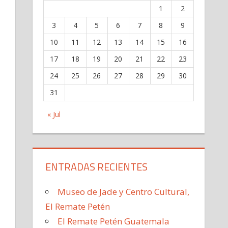
1
2
3
4
5
6
7
8
9
10
11
12
13
14
15
16
17
18
19
20
21
22
23
24
25
26
27
28
29
30
31
« Jul
ENTRADAS RECIENTES
Museo de Jade y Centro Cultural,
El Remate Petén
El Remate Petén Guatemala