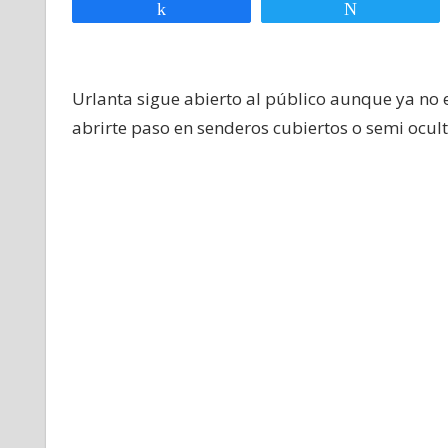
Compartir
Twittear
Urlanta sigue abierto al público aunque ya no e
abrirte paso en senderos cubiertos o semi oculto