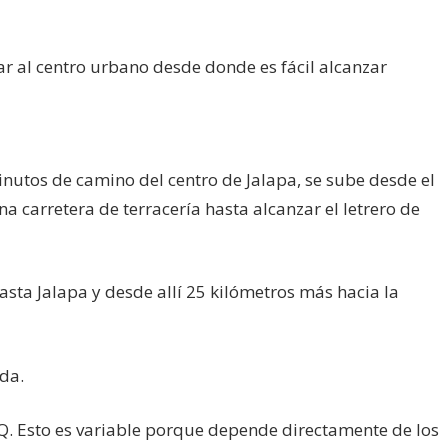
gar al centro urbano desde donde es fácil alcanzar
inutos de camino del centro de Jalapa, se sube desde el
a carretera de terracería hasta alcanzar el letrero de
sta Jalapa y desde allí 25 kilómetros más hacia la
da.
 Q. Esto es variable porque depende directamente de los