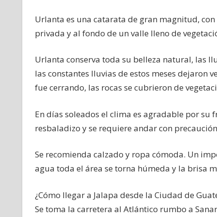
Urlanta es una catarata de gran magnitud, con c
privada y al fondo de un valle lleno de vegetac
Urlanta conserva toda su belleza natural, las ll
las constantes lluvias de estos meses dejaron ve
fue cerrando, las rocas se cubrieron de vegetac
En días soleados el clima es agradable por su fr
resbaladizo y se requiere andar con precaución
Se recomienda calzado y ropa cómoda. Un imper
agua toda el área se torna húmeda y la brisa mo
¿Cómo llegar a Jalapa desde la Ciudad de Gua
Se toma la carretera al Atlántico rumbo a Sana