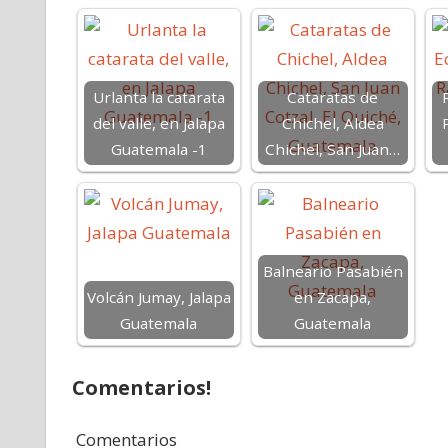
Urlanta la catarata
Cataratas de
del valle, en Jalapa
Chichel, Aldea
Guatemala -1
Chichel, San Juan…
Balneario Pasabién
Volcán Jumay, Jalapa
en Zacapa,
Guatemala
Guatemala
Comentarios!
Comentarios