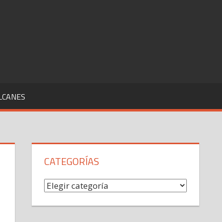
LCANES
CATEGORÍAS
Categorías