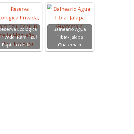
Reserva Ecológica
Balneario Agua
Privada, Ram Tzul
Tibia- Jalapa
Espíritu de la…
Guatemala