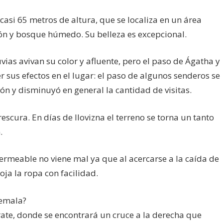
asi 65 metros de altura, que se localiza en un área
ión y bosque húmedo. Su belleza es excepcional.
uvias avivan su color y afluente, pero el paso de Ágatha y
r sus efectos en el lugar: el paso de algunos senderos se
ión y disminuyó en general la cantidad de visitas.
escura. En días de llovizna el terreno se torna un tanto
.
meable no viene mal ya que al acercarse a la caída de
ja la ropa con facilidad.
temala?
rate, donde se encontrará un cruce a la derecha que