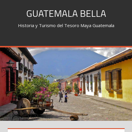
Skip
GUATEMALA BELLA
to
content
Historia y Turismo del Tesoro Maya Guatemala