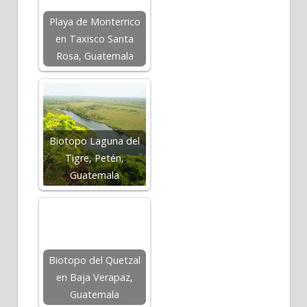
Playa de Monterrico
en Taxisco Santa
Rosa, Guatemala
Biotopo Laguna del
Tigre, Petén,
Guatemala
Biotopo del Quetzal
en Baja Verapaz,
Guatemala