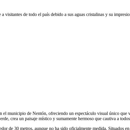
a visitantes de todo el país debido a sus aguas cristalinas y su impresio
n el municipio de Nentón, ofreciendo un espectáculo visual único que va
erde, crea un paisaje místico y sumamente hermoso que cautiva a todos lo
edor de 30 metros, aunque no ha sido oficialmente medida. Situados en 