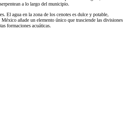
serpentean a lo largo del municipio.
s. El agua en la zona de los cenotes es dulce y potable,
 y México añade un elemento único que trasciende las divisiones
stas formaciones acuáticas.