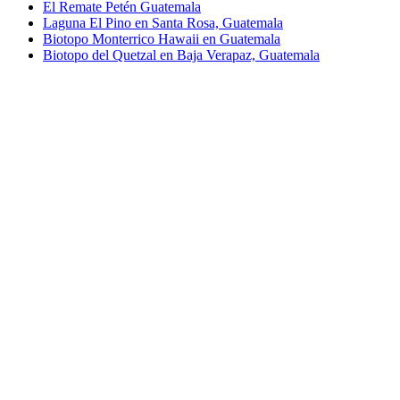
El Remate Petén Guatemala
Laguna El Pino en Santa Rosa, Guatemala
Biotopo Monterrico Hawaii en Guatemala
Biotopo del Quetzal en Baja Verapaz, Guatemala