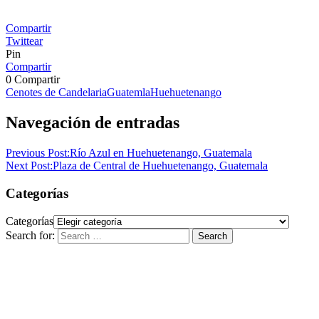
Compartir
Twittear
Pin
Compartir
0
Compartir
Cenotes de Candelaria
Guatemla
Huehuetenango
Navegación de entradas
Previous Post:
Río Azul en Huehuetenango, Guatemala
Next Post:
Plaza de Central de Huehuetenango, Guatemala
Categorías
Categorías
Search for:
Search