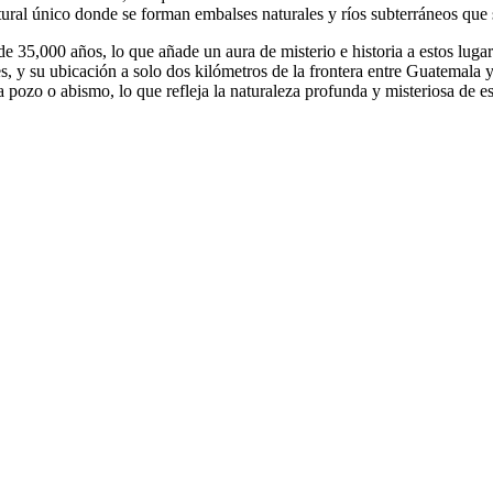
tural único donde se forman embalses naturales y ríos subterráneos que 
 35,000 años, lo que añade un aura de misterio e historia a estos lugare
es, y su ubicación a solo dos kilómetros de la frontera entre Guatemala
a pozo o abismo, lo que refleja la naturaleza profunda y misteriosa de e