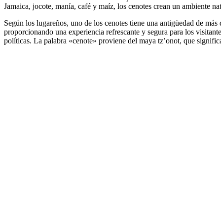
Jamaica, jocote, manía, café y maíz, los cenotes crean un ambiente na
Según los lugareños, uno de los cenotes tiene una antigüedad de más de
proporcionando una experiencia refrescante y segura para los visitant
políticas. La palabra «cenote» proviene del maya tz’onot, que signific