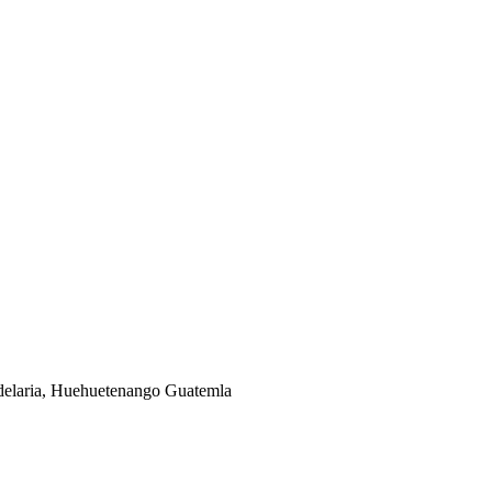
elaria, Huehuetenango Guatemla