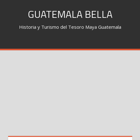
Skip
GUATEMALA BELLA
to
content
Historia y Turismo del Tesoro Maya Guatemala