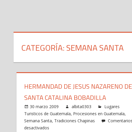
CATEGORÍA: SEMANA SANTA
HERMANDAD DE JESUS NAZARENO DE
SANTA CATALINA BOBADILLA
30 marzo 2009
albita0303
Lugares
Turisticos de Guatemala
,
Procesiones en Guatemala
,
Semana Santa
,
Tradiciones Chapinas
Comentario
en
desactivados