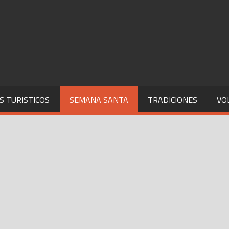
S TURISTICOS
SEMANA SANTA
TRADICIONES
VO