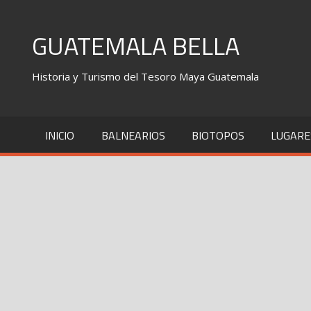
Skip
to
GUATEMALA BELLA
content
Historia y Turismo del Tesoro Maya Guatemala
INICIO
BALNEARIOS
BIOTOPOS
LUGARE