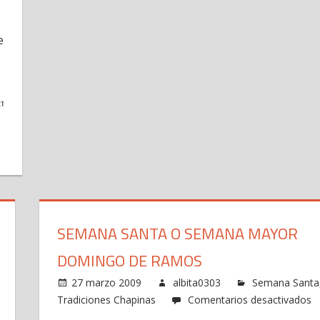
e
TIR
SEMANA SANTA O SEMANA MAYOR
DOMINGO DE RAMOS
27 marzo 2009
albita0303
Semana Santa
Tradiciones Chapinas
Comentarios desactivados
en