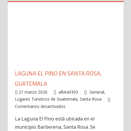
LAGUNA EL PINO EN SANTA ROSA,
GUATEMALA
21 marzo 2026
albita0303
General
,
Lugares Turisticos de Guatemala
,
Santa Rosa
en
Comentarios desactivados
Laguna
La Laguna El Pino está ubicada en el
El
municipio Barberena, Santa Rosa. Se
Pino