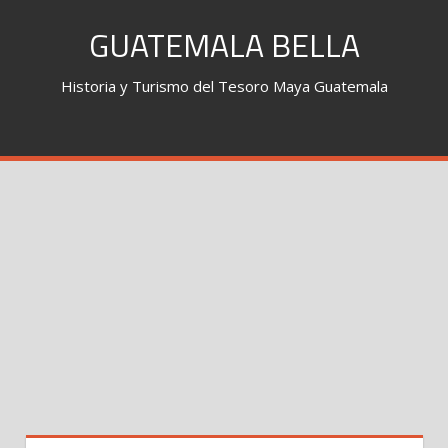
Skip
GUATEMALA BELLA
to
content
Historia y Turismo del Tesoro Maya Guatemala