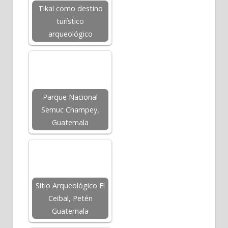
Tikal como destino
turístico
arqueológico
Parque Nacional
Semuc Champey,
Guatemala
Sitio Arqueológico El
Ceibal, Petén
Guatemala