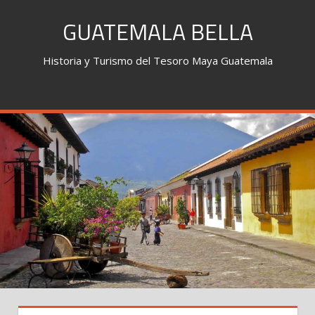
Skip
GUATEMALA BELLA
to
content
Historia y Turismo del Tesoro Maya Guatemala