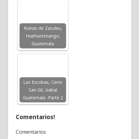
Ruinas de Zaculeu,
Huehuetenango,
Guatemala
Las Escobas, Cerro
San Gil, Izabal
Guatemala -Parte 2
Comentarios!
Comentarios