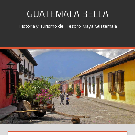
Skip
GUATEMALA BELLA
to
content
Historia y Turismo del Tesoro Maya Guatemala