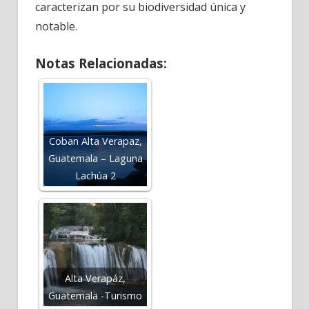
caracterizan por su biodiversidad única y
notable.
Notas Relacionadas:
Coban Alta Verapaz,
Guatemala – Laguna
Lachúa 2
Alta Verapáz,
Guatemala -Turismo