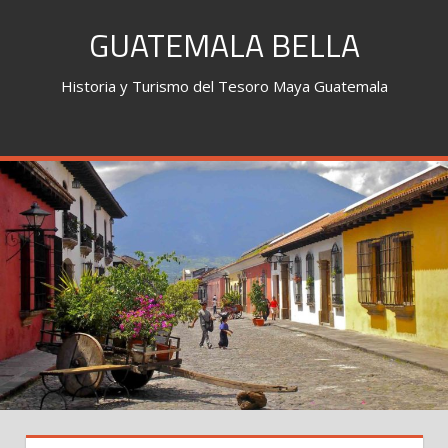
Skip
GUATEMALA BELLA
to
content
Historia y Turismo del Tesoro Maya Guatemala