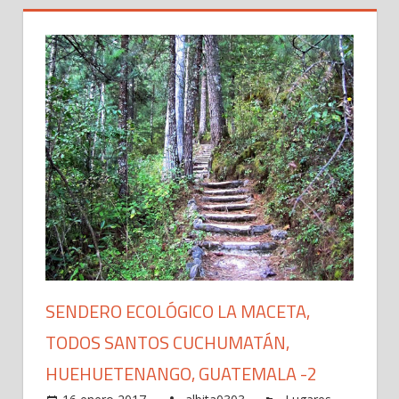
SENDERO ECOLÓGICO LA MACETA,
TODOS SANTOS CUCHUMATÁN,
HUEHUETENANGO, GUATEMALA -2