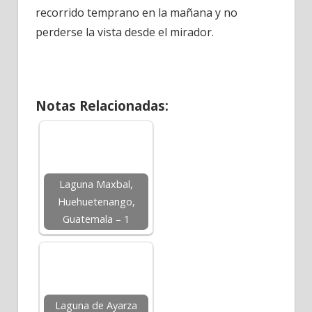
recorrido temprano en la mañana y no
perderse la vista desde el mirador.
Notas Relacionadas:
Laguna Maxbal,
Huehuetenango,
Guatemala – 1
Laguna de Ayarza