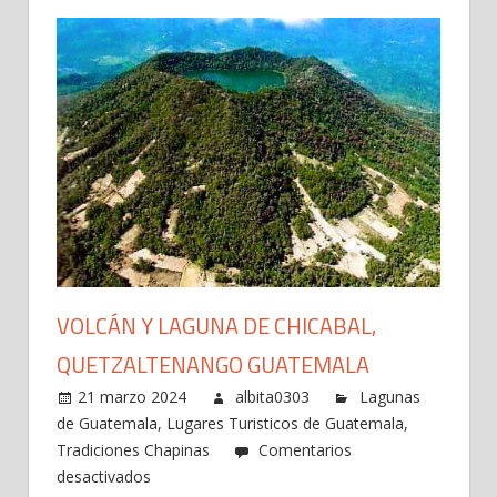
VOLCÁN Y LAGUNA DE CHICABAL,
QUETZALTENANGO GUATEMALA
21 marzo 2024
albita0303
Lagunas
de Guatemala
,
Lugares Turisticos de Guatemala
,
Tradiciones Chapinas
Comentarios
en
desactivados