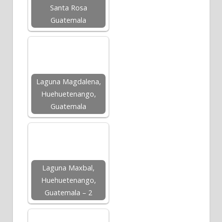
Santa Rosa
Guatemala
Laguna Magdalena,
Huehuetenango,
Guatemala
Laguna Maxbal,
Huehuetenango,
Guatemala – 2