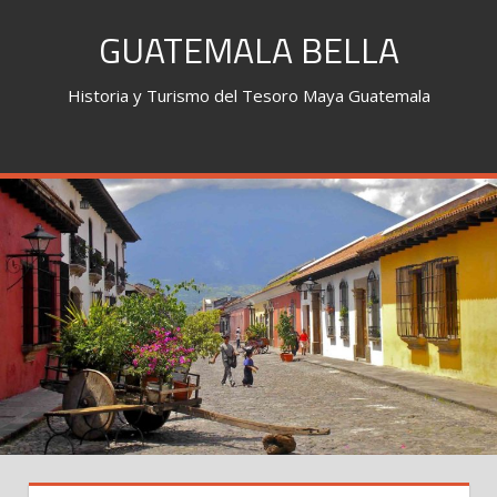
Skip
GUATEMALA BELLA
to
content
Historia y Turismo del Tesoro Maya Guatemala