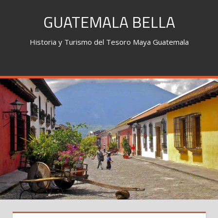
Skip
GUATEMALA BELLA
to
content
Historia y Turismo del Tesoro Maya Guatemala