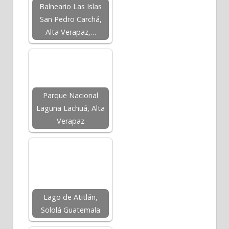
Balneario Las Islas
San Pedro Carchá,
Alta Verapaz,…
Parque Nacional
Laguna Lachuá, Alta
Verapaz
Lago de Atitlán,
Sololá Guatemala