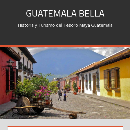
Skip
GUATEMALA BELLA
to
content
Historia y Turismo del Tesoro Maya Guatemala