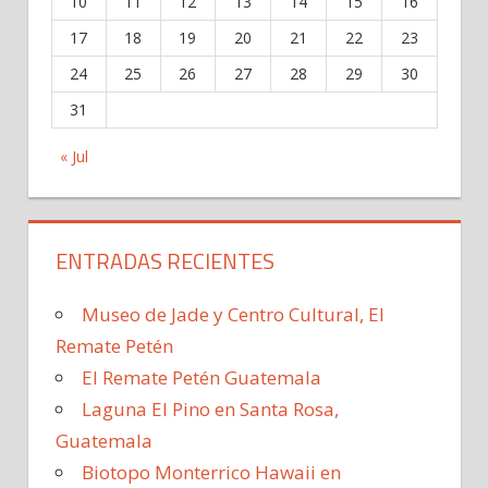
10
11
12
13
14
15
16
17
18
19
20
21
22
23
24
25
26
27
28
29
30
31
« Jul
ENTRADAS RECIENTES
Museo de Jade y Centro Cultural, El
Remate Petén
El Remate Petén Guatemala
Laguna El Pino en Santa Rosa,
Guatemala
Biotopo Monterrico Hawaii en