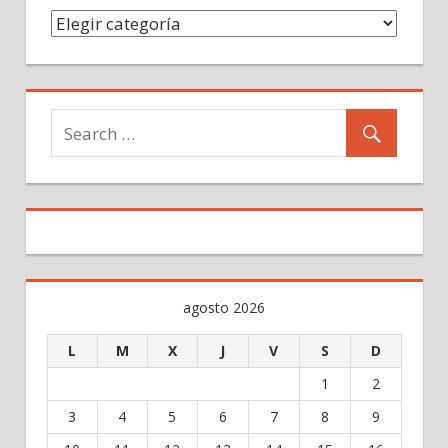
Categorías
agosto 2026
L
M
X
J
V
S
D
1
2
3
4
5
6
7
8
9