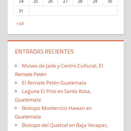
24
25
26
27
28
29
30
31
« Jul
ENTRADAS RECIENTES
Museo de Jade y Centro Cultural, El
Remate Petén
El Remate Petén Guatemala
Laguna El Pino en Santa Rosa,
Guatemala
Biotopo Monterrico Hawaii en
Guatemala
Biotopo del Quetzal en Baja Verapaz,