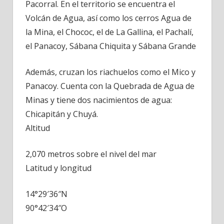
Pacorral. En el territorio se encuentra el
Volcán de Agua, así como los cerros Agua de
la Mina, el Chococ, el de La Gallina, el Pachalí,
el Panacoy, Sábana Chiquita y Sábana Grande
Además, cruzan los riachuelos como el Mico y
Panacoy. Cuenta con la Quebrada de Agua de
Minas y tiene dos nacimientos de agua:
Chicapitán y Chuyá.
Altitud
2,070 metros sobre el nivel del mar
Latitud y longitud
14°29′36″N
90°42′34″O