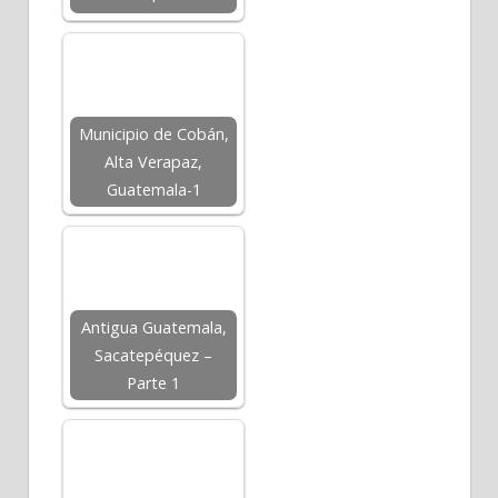
Municipio de Cobán,
Alta Verapaz,
Guatemala-1
Antigua Guatemala,
Sacatepéquez –
Parte 1