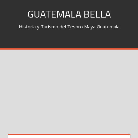
Skip
GUATEMALA BELLA
to
content
Historia y Turismo del Tesoro Maya Guatemala