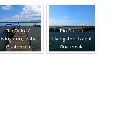
Río Dulce /
Río Dulce /
Livingston, Izabal
Livingston, Izabal
Guatemala
Guatemala