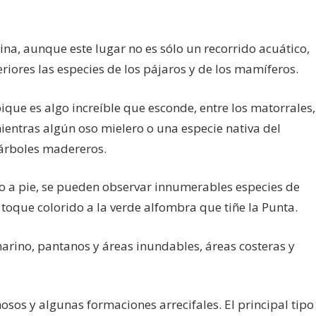
ina, aunque este lugar no es sólo un recorrido acuático,
riores las especies de los pájaros y de los mamíferos.
que es algo increíble que esconde, entre los matorrales,
mientras algún oso mielero o una especie nativa del
árboles madereros.
do a pie, se pueden observar innumerables especies de
oque colorido a la verde alfombra que tiñe la Punta.
 marino, pantanos y áreas inundables, áreas costeras y
sos y algunas formaciones arrecifales. El principal tipo