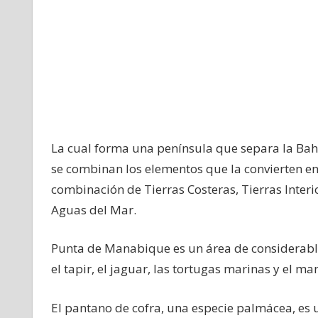
La cual forma una península que separa la Bah
se combinan los elementos que la convierten e
combinación de Tierras Costeras, Tierras Interi
Aguas del Mar.
Punta de Manabique es un área de considerabl
el tapir, el jaguar, las tortugas marinas y el ma
El pantano de cofra, una especie palmácea, es