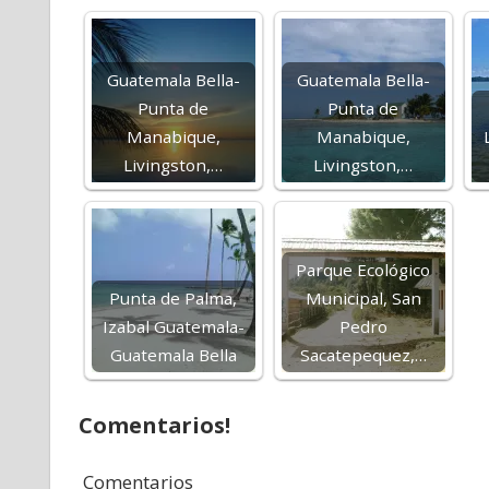
Guatemala Bella-
Guatemala Bella-
Punta de
Punta de
Manabique,
Manabique,
Livingston,…
Livingston,…
Parque Ecológico
Punta de Palma,
Municipal, San
Izabal Guatemala-
Pedro
Guatemala Bella
Sacatepequez,…
Comentarios!
Comentarios