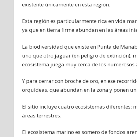
existente únicamente en esta región.
Esta región es particularmente rica en vida mar
ya que en tierra firme abundan en las áreas inte
La biodiversidad que existe en Punta de Manabi
uno que otro jaguar (en peligro de extinción), 
ecosistema juega muy cerca de los númerosos 
Y para cerrar con broche de oro, en ese recorri
orquídeas, que abundan en la zona y ponen un t
El sitio incluye cuatro ecosistemas diferentes:
áreas terrestres.
El ecosistema marino es somero de fondos areno