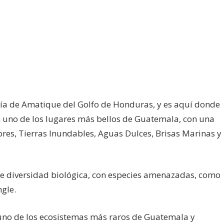
ía de Amatique del Golfo de Honduras, y es aquí donde
n uno de los lugares más bellos de Guatemala, con una
ores, Tierras Inundables, Aguas Dulces, Brisas Marinas y
e diversidad biológica, con especies amenazadas, como
ngle.
 uno de los ecosistemas más raros de Guatemala y