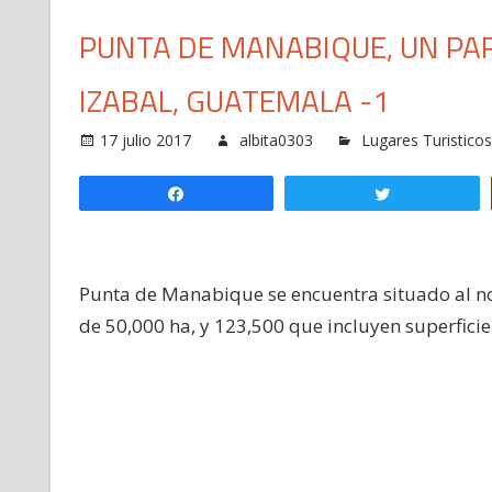
PUNTA DE MANABIQUE, UN PAR
IZABAL, GUATEMALA -1
17 julio 2017
albita0303
Lugares Turistico
Compartir
Twittear
Punta de Manabique se encuentra situado al nor
de 50,000 ha, y 123,500 que incluyen superficie