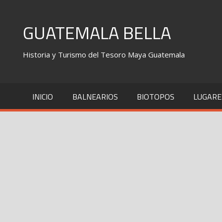
Skip
to
GUATEMALA BELLA
content
Historia y Turismo del Tesoro Maya Guatemala
INICIO
BALNEARIOS
BIOTOPOS
LUGARE