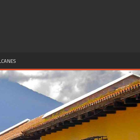
LCANES