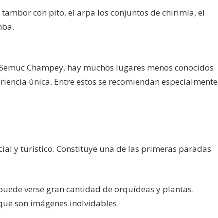
ambor con pito, el arpa los conjuntos de chirimía, el
mba.
de Semuc Champey, hay muchos lugares menos conocidos
eriencia única. Entre estos se recomiendan especialmente
al y turístico. Constituye una de las primeras paradas
 puede verse gran cantidad de orquídeas y plantas.
arque son imágenes inolvidables.