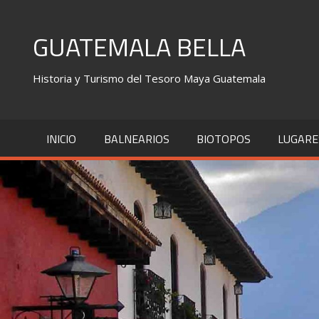
Skip
to
GUATEMALA BELLA
content
Historia y Turismo del Tesoro Maya Guatemala
INICIO
BALNEARIOS
BIOTOPOS
LUGARE