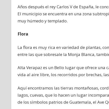
Años después el rey Carlos V de España, le conc
El municipio se encuentra en una zona subtropic
muy húmedo y templado.
Flora
La flora es muy rica en variedad de plantas, co
entre las que sobresale la Monja Blanca, tambié
Alta Verapaz es un Bello lugar que ofrece una 
vida al aire libre, los recorridos por brechas, l
Aquí encontramos las tierras montañosas, cordi
lagos, cuevas, que lo hacen un lugar incompara
de los símbolos patrios de Guatemala, el Ave Q