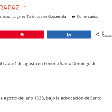
RAPAZ -1
erapaz
,
Lugares Turisticos de Guatemala
Comentarios
0
Pin
Compartir
COMPAR
nal cada 4 de agosto en honor a Santo Domingo de
e agosto del año 1538, bajo la advocación de Santo