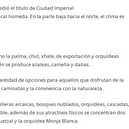
edió el título de Ciudad Imperial.
al húmeda. En la parte baja hacia el norte, el clima es
mo la palma, chut, xhate, de exportación y orquídeas
n se produce azaleas, camelia y dalias.
cantidad de opciones para aquellos que disfrutan de la
as caminatas y la convivencia con la naturaleza.
lleras arcaicas, bosques nublados, orquídeas, cascadas
ble, además de sus atractivos físicos se concentran dos
uetzal y la orquídea Monja Blanca.