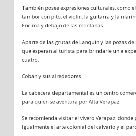
También posee expresiones culturales, como el t
tambor con pito, el violín, la guitarra y la mari
Encima y debajo de las montañas
Aparte de las grutas de Lanquín y las pozas 
que esperan al turista para brindarle un a exp
cuatro.
Cobán y sus alrededores
La cabecera departamental es un centro comerci
para quien se aventura por Alta Verapaz.
Se recomienda visitar el vivero Verapaz, donde
Igualmente el arte colonial del calvario y el p