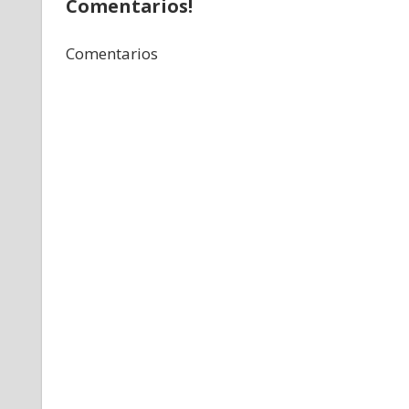
Comentarios!
Comentarios