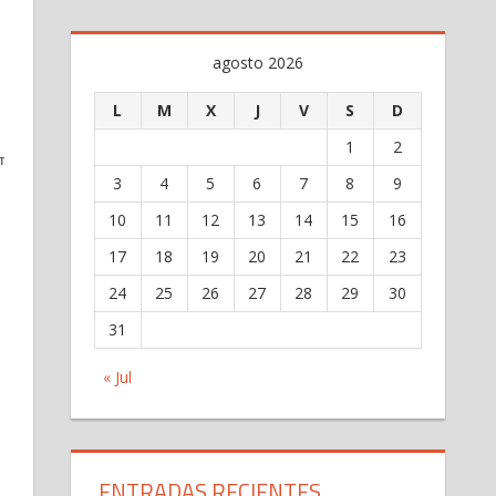
agosto 2026
L
M
X
J
V
S
D
1
2
TIR
3
4
5
6
7
8
9
10
11
12
13
14
15
16
17
18
19
20
21
22
23
24
25
26
27
28
29
30
31
« Jul
ENTRADAS RECIENTES