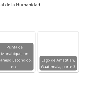
rial de la Humanidad.
Punta de
Manabique, un
araíso Escondido,
Lago de Amatitlán,
en…
Guatemala, parte 3