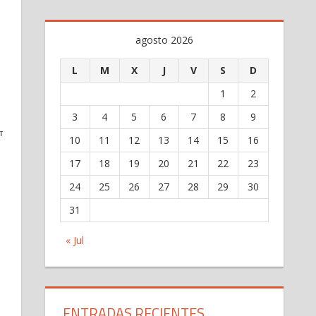
agosto 2026
L
M
X
J
V
S
D
1
2
3
4
5
6
7
8
9
TIR
10
11
12
13
14
15
16
17
18
19
20
21
22
23
24
25
26
27
28
29
30
31
« Jul
ENTRADAS RECIENTES