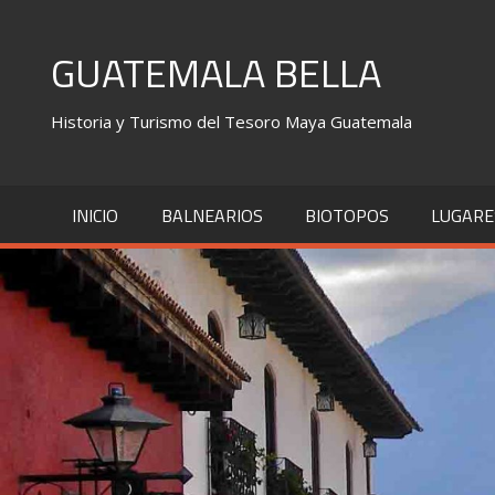
Skip
to
GUATEMALA BELLA
content
Historia y Turismo del Tesoro Maya Guatemala
INICIO
BALNEARIOS
BIOTOPOS
LUGARE