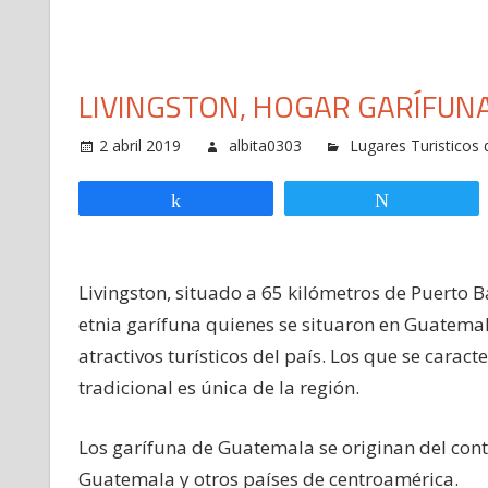
LIVINGSTON, HOGAR GARÍFUN
2 abril 2019
albita0303
Lugares Turisticos
Compartir
Twittear
Livingston, situado a 65 kilómetros de Puerto B
etnia garífuna quienes se situaron en Guatemala
atractivos turísticos del país. Los que se cara
tradicional es única de la región.
Los garífuna de Guatemala se originan del conti
Guatemala y otros países de centroamérica.