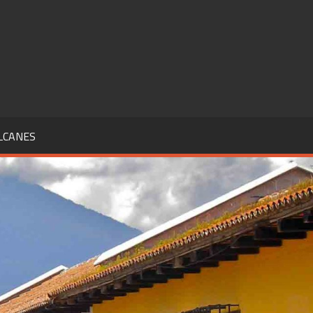
LCANES