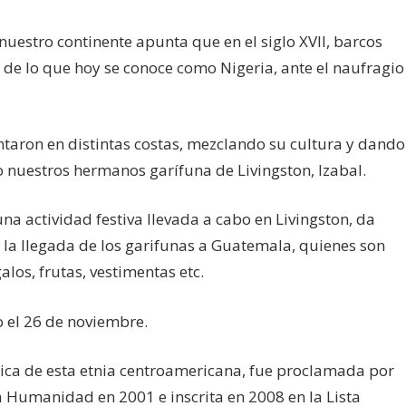
nuestro continente apunta que en el siglo XVII, barcos
 de lo que hoy se conoce como Nigeria, ante el naufragio
ntaron en distintas costas, mezclando su cultura y dando
nuestros hermanos garífuna de Livingston, Izabal.
na actividad festiva llevada a cabo en Livingston, da
la llegada de los garifunas a Guatemala, quienes son
los, frutas, vestimentas etc.
o el 26 de noviembre.
sica de esta etnia centroamericana, fue proclamada por
 Humanidad en 2001 e inscrita en 2008 en la Lista