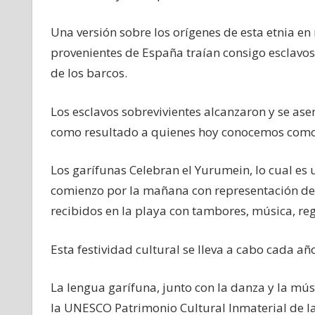
Una versión sobre los orígenes de esta etnia en 
provenientes de España traían consigo esclavos
de los barcos.
Los esclavos sobrevivientes alcanzaron y se ase
como resultado a quienes hoy conocemos como 
Los garífunas Celebran el Yurumein, lo cual es u
comienzo por la mañana con representación de 
recibidos en la playa con tambores, música, rega
Esta festividad cultural se lleva a cabo cada añ
La lengua garífuna, junto con la danza y la mú
la UNESCO Patrimonio Cultural Inmaterial de la