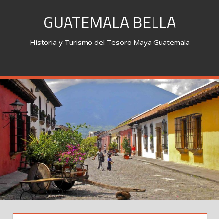
Skip
GUATEMALA BELLA
to
content
Historia y Turismo del Tesoro Maya Guatemala