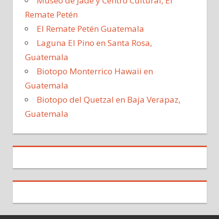
Museo de Jade y Centro Cultural, El
Remate Petén
El Remate Petén Guatemala
Laguna El Pino en Santa Rosa,
Guatemala
Biotopo Monterrico Hawaii en
Guatemala
Biotopo del Quetzal en Baja Verapaz,
Guatemala