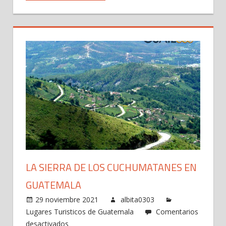
LA SIERRA DE LOS CUCHUMATANES EN
GUATEMALA
29 noviembre 2021
albita0303
Lugares Turisticos de Guatemala
Comentarios
en
desactivados