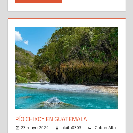
RÍO CHIXOY EN GUATEMALA
23 mayo 2024
albita0303
Coban Alta