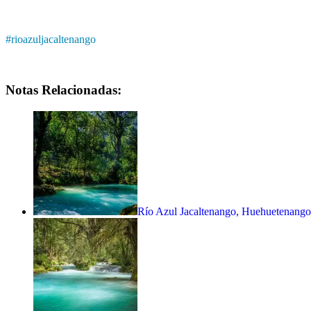
#
rioazuljacaltenango
Notas Relacionadas:
Río Azul Jacaltenango, Huehuetenang