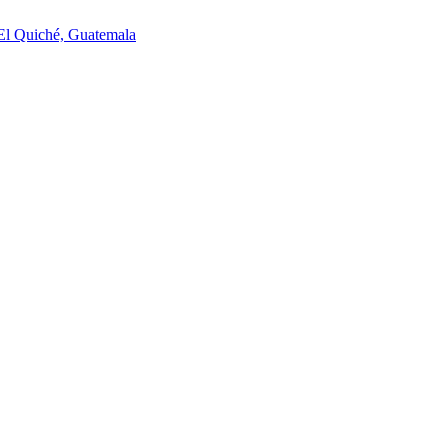
 El Quiché, Guatemala