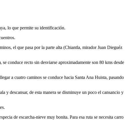
ya, lo que permite su identificación.
cuentros.
minos, el que pasa por la parte alta (Chiantla, mirador Juan Dieguéz
ón), se conduce recto sin desviarse aproximadamente son 80 kms desde
 llegar a cuatro caminos se conduce hacia Santa Ana Huista, pasando
cala y descansar, de esta manera se disminuye un poco el cansancio y
es.
especia de escarcha-nieve muy bonita. Para esa ruta se necesita carro