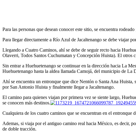
Para las personas que desean conocer este sitio, se encuentra rodeado
Para llegar directamente a Río Azul de Jacaltenango se debe viajar p
Llegando a Cuatro Caminos, ahí se debe de seguir recto hacia Huehuete
Olaverri, Todos Santos Cuchumatan y Concepción Huista). El otros con
Sin entrar a Huehuetenango se continuar en la dirección hacia La Mes
Huehuetenango hasta la aldea llamada Camojá, del municipio de La De
Ahí se encuentra un entronque que dice Nentón o Santa Ana Huista, se
por San Antonio Huista y finalmente llegar a Jacaltenango.
El camino para quienes viajan por primera vez se siente largo, Huehu
se conocen más destinos.
Cualquiera de los cuatro caminos que se encuentran en el entronque d
Ademas, si viaja por el antiguo camino real hacia México, es decir, p
de doble tracción.