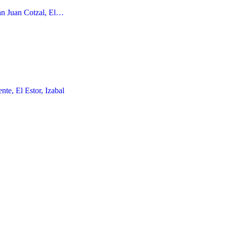
San Juan Cotzal, El…
te, El Estor, Izabal