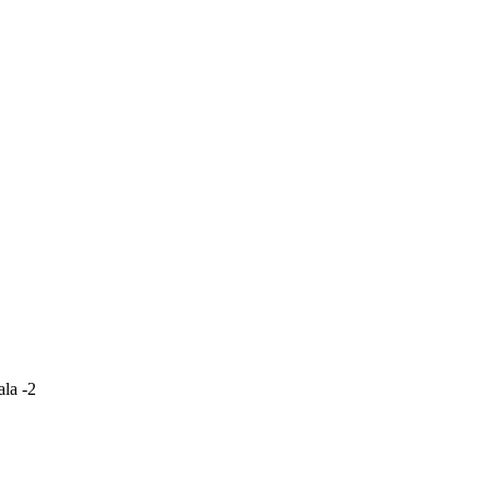
la -2