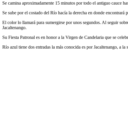
Se camina aproximadamente 15 minutos por todo el antiguo cauce has
Se sube por el costado del Río hacía la derecha en donde encontrará p
El color lo llamará para sumergirse por unos segundos. Al seguir sobr
Jacaltenango.
Su Fiesta Patronal es en honor a la Virgen de Candelaria que se celebr
Río azul tiene dos entradas la más conocida es por Jacaltenango, a la s