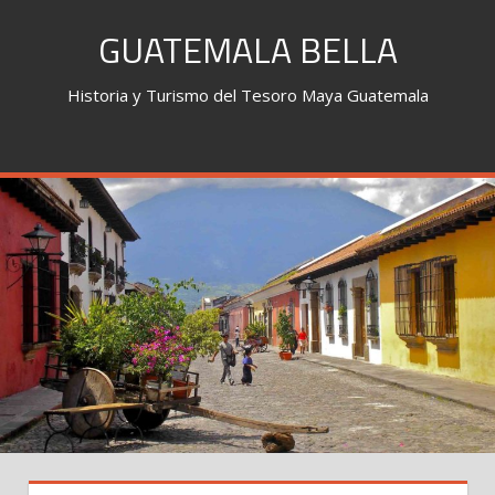
Skip
GUATEMALA BELLA
to
content
Historia y Turismo del Tesoro Maya Guatemala