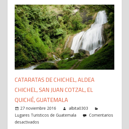
CATARATAS DE CHICHEL, ALDEA
CHICHEL, SAN JUAN COTZAL, EL
QUICHÉ, GUATEMALA
27 noviembre 2016
albita0303
Lugares Turisticos de Guatemala
Comentarios
en
desactivados
Cataratas