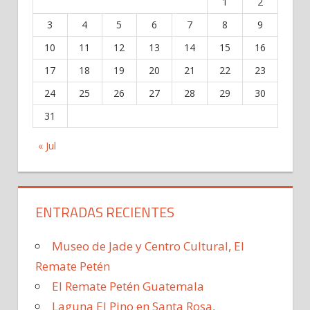
1
2
3
4
5
6
7
8
9
10
11
12
13
14
15
16
17
18
19
20
21
22
23
24
25
26
27
28
29
30
31
« Jul
ENTRADAS RECIENTES
Museo de Jade y Centro Cultural, El
Remate Petén
El Remate Petén Guatemala
Laguna El Pino en Santa Rosa,