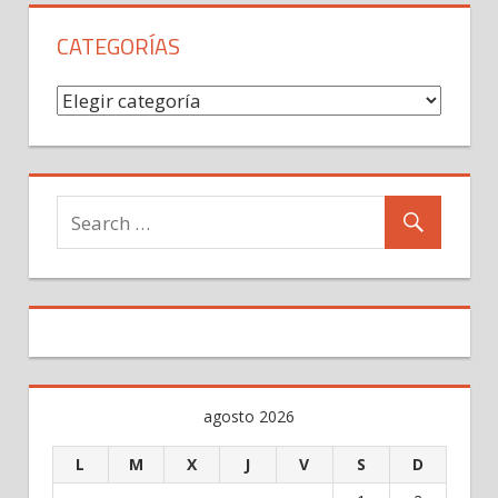
CATEGORÍAS
Categorías
agosto 2026
L
M
X
J
V
S
D