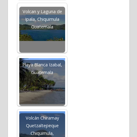
Volcan y Laguna de
Ipala, Chiquimula
Guatemala
Playa Blanca Izabal,
Guatemala
Volcán Chiramay
Quetzaltepeque
Chiquimula,