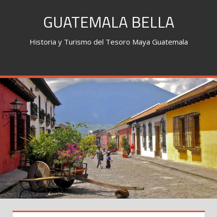
Skip
GUATEMALA BELLA
to
content
Historia y Turismo del Tesoro Maya Guatemala