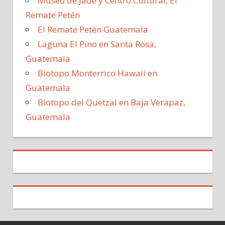
Museo de Jade y Centro Cultural, El
Remate Petén
El Remate Petén Guatemala
Laguna El Pino en Santa Rosa,
Guatemala
Biotopo Monterrico Hawaii en
Guatemala
Biotopo del Quetzal en Baja Verapaz,
Guatemala