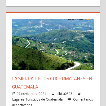
LA SIERRA DE LOS CUCHUMATANES EN
GUATEMALA
29 noviembre 2021
albita0303
Lugares Turisticos de Guatemala
Comentarios
en
desactivados