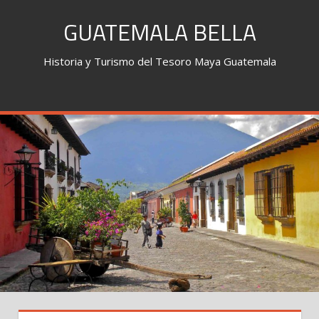
Skip
GUATEMALA BELLA
to
content
Historia y Turismo del Tesoro Maya Guatemala