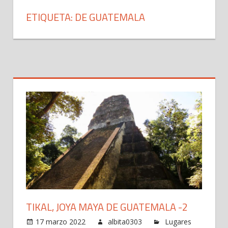
ETIQUETA: DE GUATEMALA
TIKAL, JOYA MAYA DE GUATEMALA -2
17 marzo 2022
albita0303
Lugares