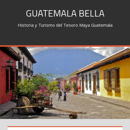
Skip
GUATEMALA BELLA
to
content
Historia y Turismo del Tesoro Maya Guatemala