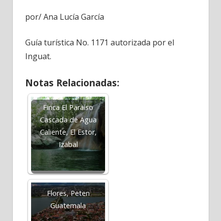
por/ Ana Lucía García
Guía turística No. 1171 autorizada por el
Inguat.
Notas Relacionadas:
Finca El Paraíso
Cascada de Agua
Caliente, El Estor,
Izabal
Flores, Peten
Guatemala