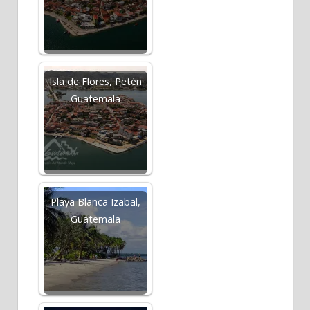
Isla de Flores, Petén
Guatemala
Playa Blanca Izabal,
Guatemala