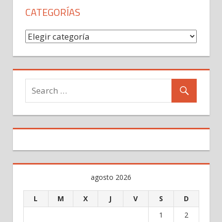
CATEGORÍAS
Categorías
agosto 2026
L
M
X
J
V
S
D
1
2