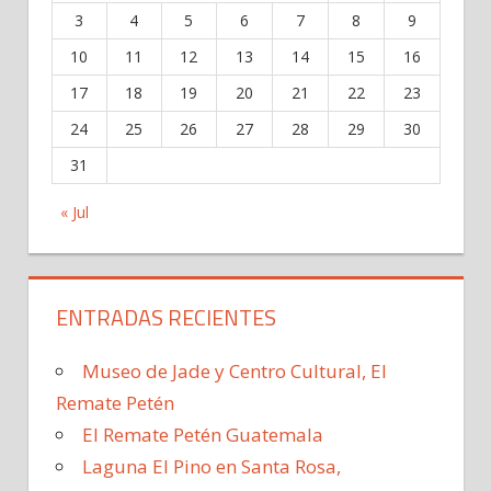
3
4
5
6
7
8
9
10
11
12
13
14
15
16
17
18
19
20
21
22
23
24
25
26
27
28
29
30
31
« Jul
ENTRADAS RECIENTES
Museo de Jade y Centro Cultural, El
Remate Petén
El Remate Petén Guatemala
Laguna El Pino en Santa Rosa,