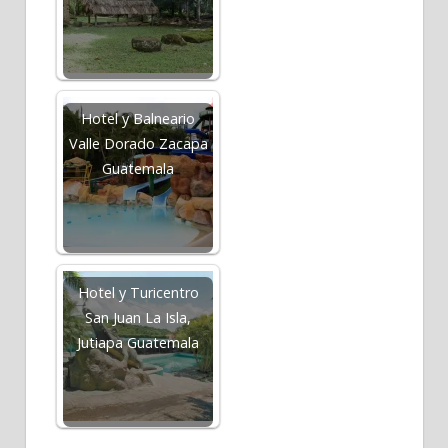
Hotel y Balneario
Valle Dorado Zacapa
Guatemala
Hotel y Turicentro
San Juan La Isla,
Jutiapa Guatemala