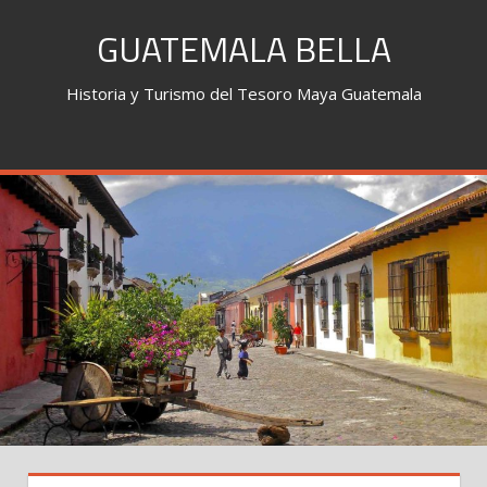
Skip
GUATEMALA BELLA
to
content
Historia y Turismo del Tesoro Maya Guatemala