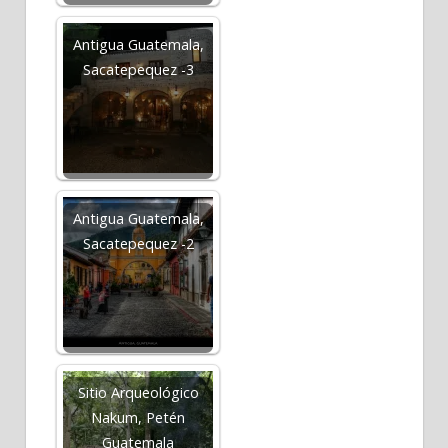
Antigua Guatemala,
Sacatepequez -3
Antigua Guatemala,
Sacatepequez -2
Sitio Arqueológico
Nakum, Petén
Guatemala