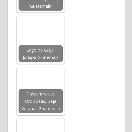
Guatemala
Lago de Güija,
Jutiapa Guatemala
Turicentro Las
Orquídeas, Baja
Verapaz Guatemala