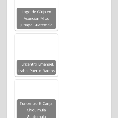
Lago de Güija en
Asunción Mita,
Jutiapa Guatemala
Turicentro Emanuel,
Izabal Puerto Barrios
Turicentro El Canja,
Chiquimula
Guatemala