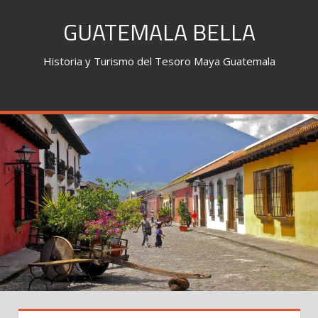
Skip
GUATEMALA BELLA
to
content
Historia y Turismo del Tesoro Maya Guatemala