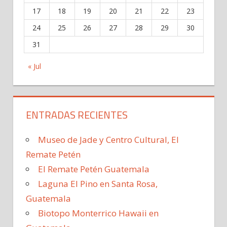
17
18
19
20
21
22
23
24
25
26
27
28
29
30
31
« Jul
ENTRADAS RECIENTES
Museo de Jade y Centro Cultural, El
Remate Petén
El Remate Petén Guatemala
Laguna El Pino en Santa Rosa,
Guatemala
Biotopo Monterrico Hawaii en