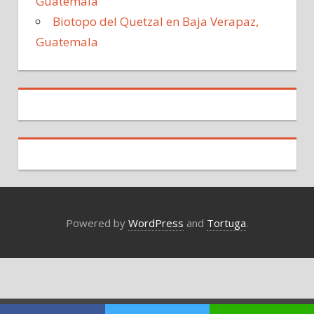
Guatemala
Biotopo del Quetzal en Baja Verapaz,
Guatemala
Powered by
WordPress
and
Tortuga
.