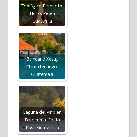
Zoológico Petencito,
Flores Peten
Guatemla
Balneario Xesuj,
Chimaltenango,
Guatemala
Laguna del Pino en
Barberena, Santa
Rosa Guatemala