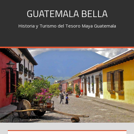
Skip
GUATEMALA BELLA
to
content
Historia y Turismo del Tesoro Maya Guatemala