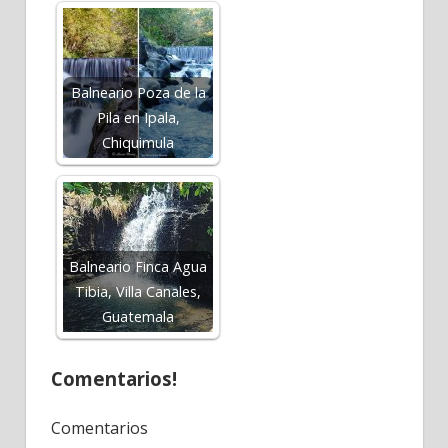
Balneario Poza de la
Pila en Ipala,
Chiquimula
Balneario Finca Agua
Tibia, Villa Canales,
Guatemala
Comentarios!
Comentarios