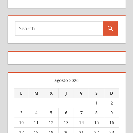
agosto 2026
L
M
X
J
V
S
D
1
2
3
4
5
6
7
8
9
10
11
12
13
14
15
16
17
18
19
20
21
22
23