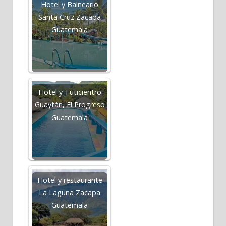
Hotel y Balneario
Santa Cruz Zacapa
Guatemala
Hotel y Tuticientro
Guaytán, El Progreso
Guatemala
Hotel y restaurante
La Laguna Zacapa
Guatemala