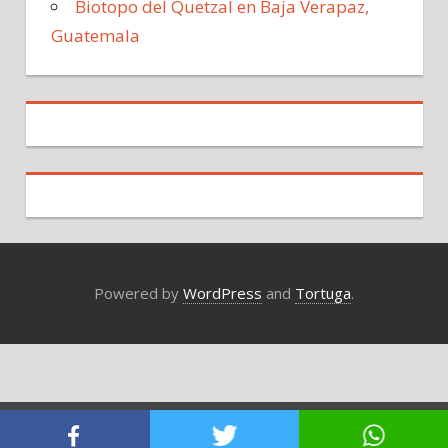
Biotopo del Quetzal en Baja Verapaz,
Guatemala
Powered by
WordPress
and
Tortuga
.
Salir de la versión móvil