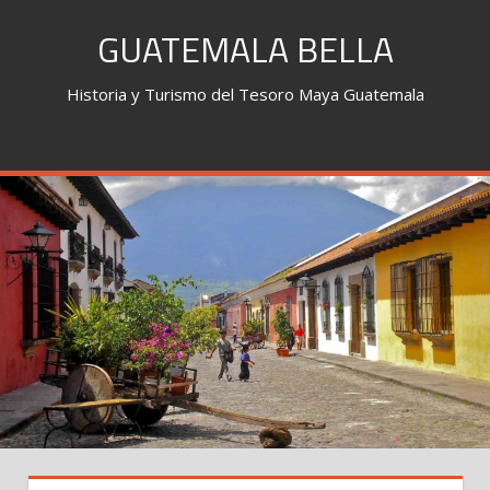
Skip
GUATEMALA BELLA
to
content
Historia y Turismo del Tesoro Maya Guatemala