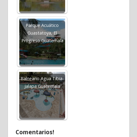
Parque Acuático
Guastatoya, El
Progreso Guatemala
Balneario Agua Tibia-
Jalapa Guatemala
Comentarios!