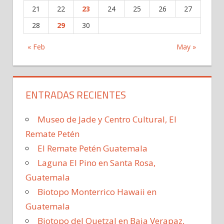
21
22
23
24
25
26
27
28
29
30
« Feb
May »
ENTRADAS RECIENTES
Museo de Jade y Centro Cultural, El
Remate Petén
El Remate Petén Guatemala
Laguna El Pino en Santa Rosa,
Guatemala
Biotopo Monterrico Hawaii en
Guatemala
Biotopo del Quetzal en Baja Verapaz,