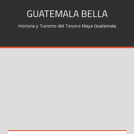
Skip
GUATEMALA BELLA
to
content
Historia y Turismo del Tesoro Maya Guatemala