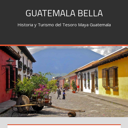
Skip
GUATEMALA BELLA
to
content
Historia y Turismo del Tesoro Maya Guatemala