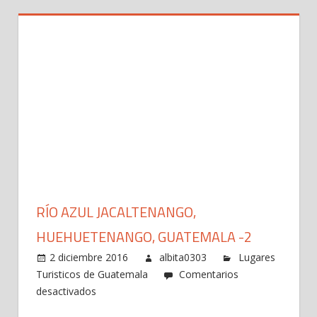
RÍO AZUL JACALTENANGO,
HUEHUETENANGO, GUATEMALA -2
2 diciembre 2016
albita0303
Lugares
Turisticos de Guatemala
Comentarios
en
desactivados
Río