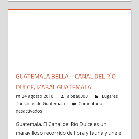
GUATEMALA BELLA – CANAL DEL RÍO
DULCE, IZABAL GUATEMALA
24 agosto 2016
albita0303
Lugares
Turisticos de Guatemala
Comentarios
en
desactivados
Guatemala
Guatemala. El Canal del Río Dulce es un
Bella
maravilloso recorrido de flora y fauna y une el
–