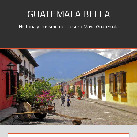
Skip
GUATEMALA BELLA
to
content
Historia y Turismo del Tesoro Maya Guatemala