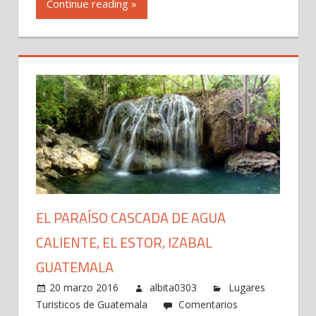
Continue reading »
EL PARAÍSO CASCADA DE AGUA
CALIENTE, EL ESTOR, IZABAL
GUATEMALA
20 marzo 2016
albita0303
Lugares
Turisticos de Guatemala
Comentarios