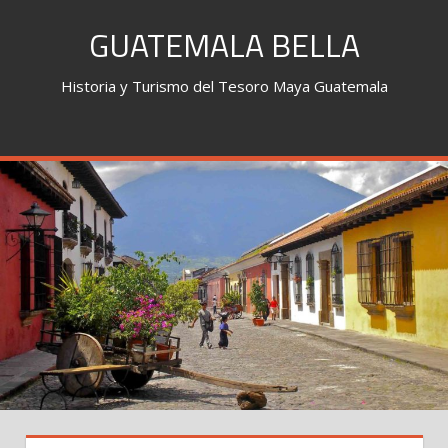
Skip
GUATEMALA BELLA
to
content
Historia y Turismo del Tesoro Maya Guatemala