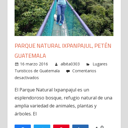
PARQUE NATURAL IXPANPAJUL, PETÉN
GUATEMALA
16 marzo 2016
albita0303
Lugares
Turisticos de Guatemala
Comentarios
en
desactivados
Parque
El Parque Natural Ixpanpajul es un
Natural
esplendoroso bosque, refugio natural de una
Ixpanpajul,
Petén
amplia variedad de animales, plantas y
Guatemala
árboles. El