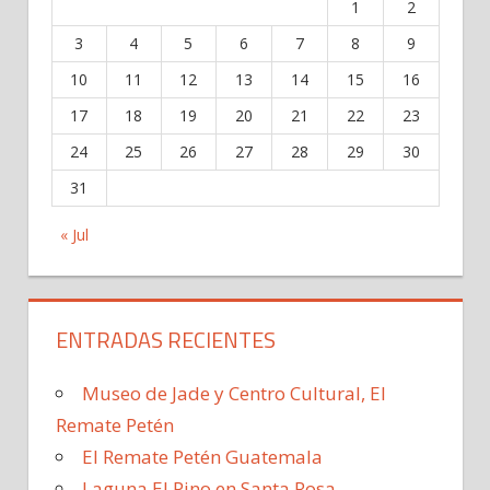
1
2
3
4
5
6
7
8
9
10
11
12
13
14
15
16
17
18
19
20
21
22
23
24
25
26
27
28
29
30
31
« Jul
ENTRADAS RECIENTES
Museo de Jade y Centro Cultural, El
Remate Petén
El Remate Petén Guatemala
Laguna El Pino en Santa Rosa,