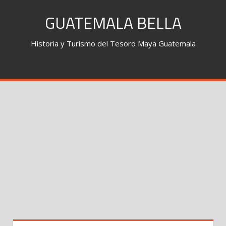
Skip
GUATEMALA BELLA
to
content
Historia y Turismo del Tesoro Maya Guatemala