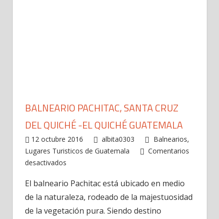
BALNEARIO PACHITAC, SANTA CRUZ
DEL QUICHÉ -EL QUICHÉ GUATEMALA
12 octubre 2016
albita0303
Balnearios
,
Lugares Turisticos de Guatemala
Comentarios
en
desactivados
Balneario
El balneario Pachitac está ubicado en medio
Pachitac,
de la naturaleza, rodeado de la majestuosidad
Santa
Cruz
de la vegetación pura. Siendo destino