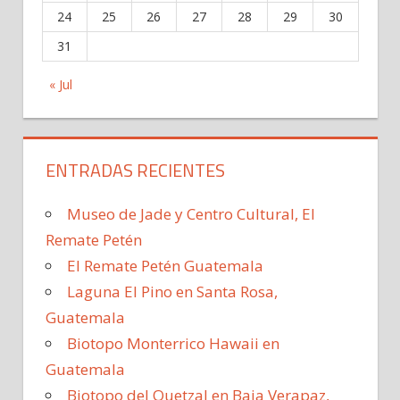
24
25
26
27
28
29
30
31
« Jul
ENTRADAS RECIENTES
Museo de Jade y Centro Cultural, El
Remate Petén
El Remate Petén Guatemala
Laguna El Pino en Santa Rosa,
Guatemala
Biotopo Monterrico Hawaii en
Guatemala
Biotopo del Quetzal en Baja Verapaz,