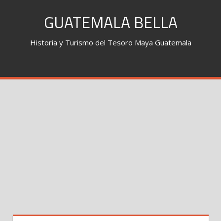
Skip
GUATEMALA BELLA
to
content
Historia y Turismo del Tesoro Maya Guatemala