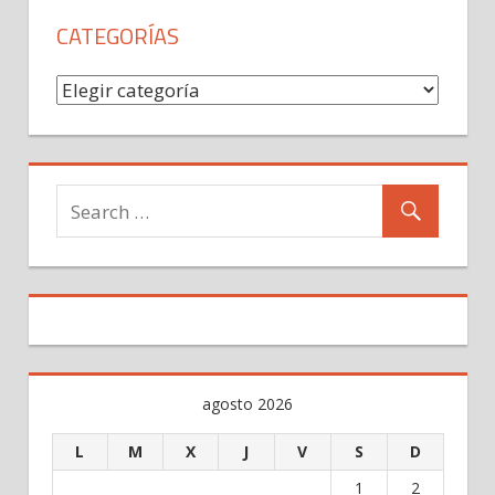
CATEGORÍAS
Categorías
agosto 2026
L
M
X
J
V
S
D
1
2