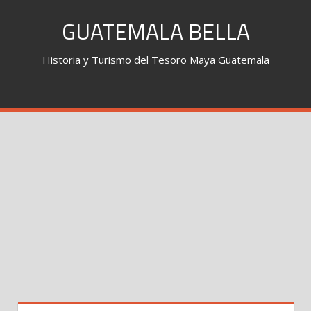
Skip
GUATEMALA BELLA
to
content
Historia y Turismo del Tesoro Maya Guatemala