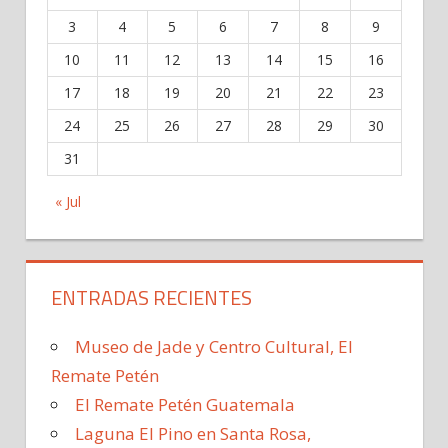
3
4
5
6
7
8
9
10
11
12
13
14
15
16
17
18
19
20
21
22
23
24
25
26
27
28
29
30
31
« Jul
ENTRADAS RECIENTES
Museo de Jade y Centro Cultural, El
Remate Petén
El Remate Petén Guatemala
Laguna El Pino en Santa Rosa,