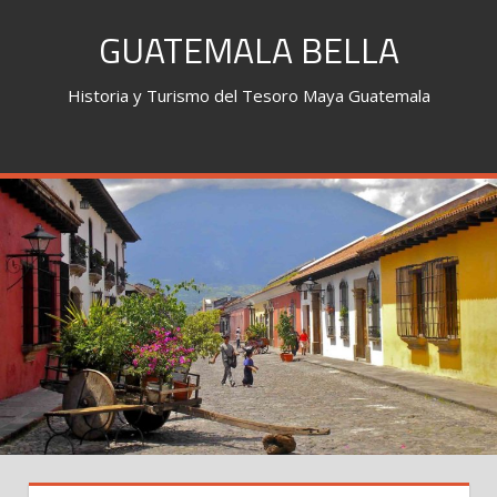
Skip
GUATEMALA BELLA
to
content
Historia y Turismo del Tesoro Maya Guatemala