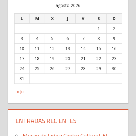
agosto 2026
L
M
X
J
V
S
D
1
2
3
4
5
6
7
8
9
10
11
12
13
14
15
16
17
18
19
20
21
22
23
24
25
26
27
28
29
30
31
« Jul
ENTRADAS RECIENTES
Museo de Jade y Centro Cultural, El