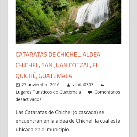
CATARATAS DE CHICHEL, ALDEA
CHICHEL, SAN JUAN COTZAL, EL
QUICHÉ, GUATEMALA
27 noviembre 2016
albita0303
Lugares Turisticos de Guatemala
Comentarios
en
desactivados
Cataratas
Las Cataratas de Chichel (o cascada) se
de
encuentran en la aldea de Chichel, la cual está
Chichel,
Aldea
ubicada en el municipio
Chichel,