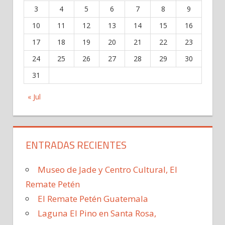
3
4
5
6
7
8
9
10
11
12
13
14
15
16
17
18
19
20
21
22
23
24
25
26
27
28
29
30
31
« Jul
ENTRADAS RECIENTES
Museo de Jade y Centro Cultural, El
Remate Petén
El Remate Petén Guatemala
Laguna El Pino en Santa Rosa,