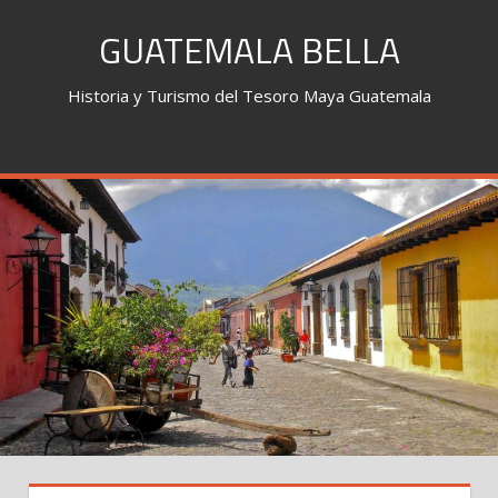
Skip
GUATEMALA BELLA
to
content
Historia y Turismo del Tesoro Maya Guatemala