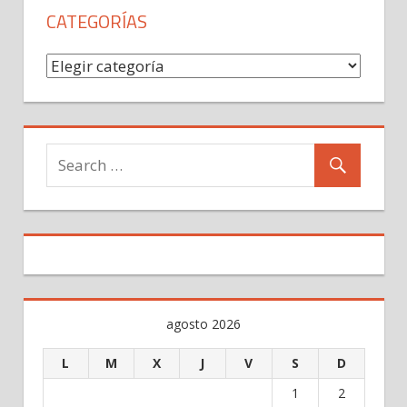
CATEGORÍAS
Categorías
agosto 2026
L
M
X
J
V
S
D
1
2