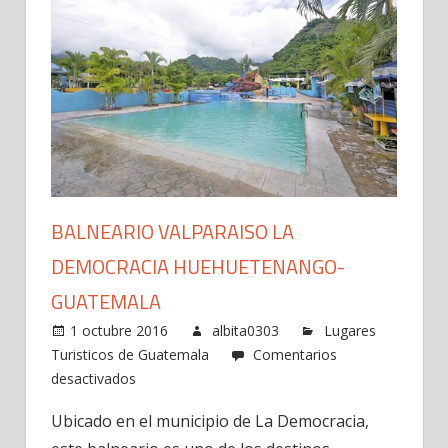
BALNEARIO VALPARAISO LA
DEMOCRACIA HUEHUETENANGO-
GUATEMALA
1 octubre 2016
albita0303
Lugares
Turisticos de Guatemala
Comentarios
en
desactivados
Balneario
Ubicado en el municipio de La Democracia,
Valparaiso