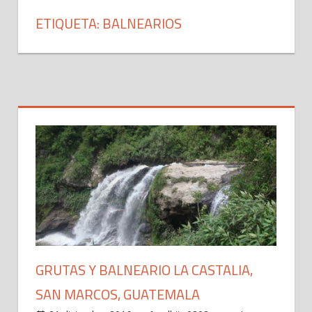
ETIQUETA: BALNEARIOS
GRUTAS Y BALNEARIO LA CASTALIA,
SAN MARCOS, GUATEMALA