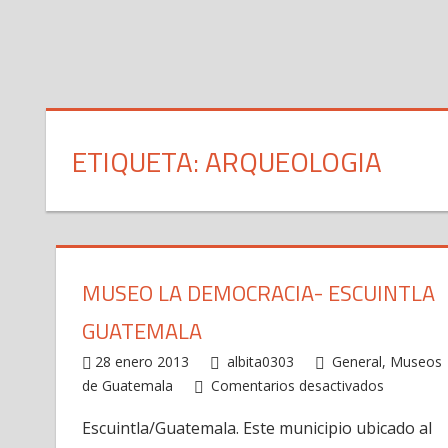
ETIQUETA: ARQUEOLOGIA
MUSEO LA DEMOCRACIA- ESCUINTLA
GUATEMALA
28 enero 2013
albita0303
General
,
Museos
en
de Guatemala
Comentarios desactivados
Museo
Escuintla/Guatemala. Este municipio ubicado al
La