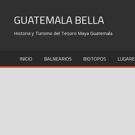
Skip
to
GUATEMALA BELLA
content
Historia y Turismo del Tesoro Maya Guatemala
INICIO
BALNEARIOS
BIOTOPOS
LUGARE