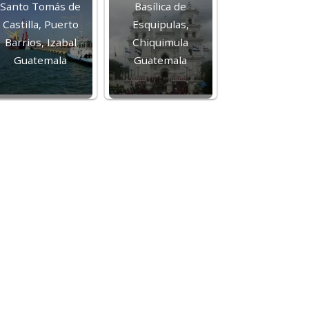
Santo Tomás de
Basílica de
Castilla, Puerto
Esquipulas,
Barrios, Izabal
Chiquimula
Guatemala
Guatemala