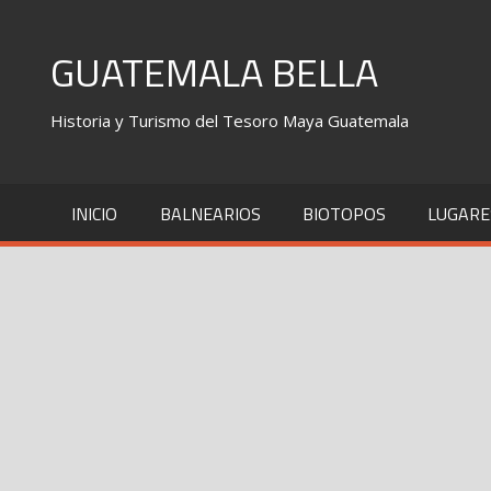
Skip
to
GUATEMALA BELLA
content
Historia y Turismo del Tesoro Maya Guatemala
INICIO
BALNEARIOS
BIOTOPOS
LUGARE