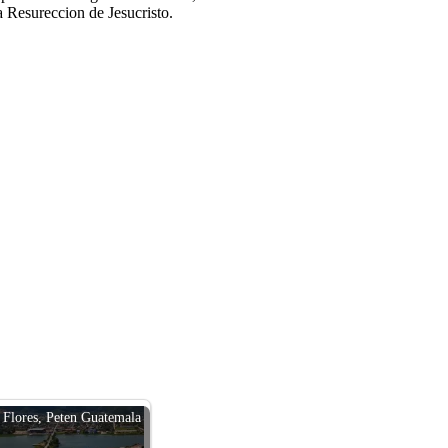
 Resureccion de Jesucristo.
Flores, Peten Guatemala