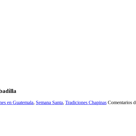
badilla
nes en Guatemala
,
Semana Santa
,
Tradiciones Chapinas
Comentarios d