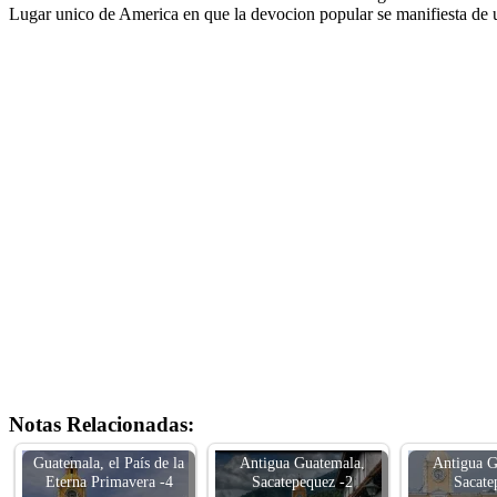
Lugar unico de America en que la devocion popular se manifiesta de u
Notas Relacionadas:
Guatemala, el País de la
Antigua Guatemala,
Antigua G
Eterna Primavera -4
Sacatepequez -2
Sacate