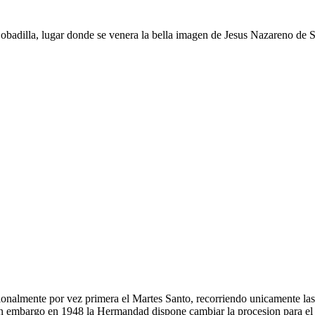
obadilla, lugar donde se venera la bella imagen de Jesus Nazareno de San
ionalmente por vez primera el Martes Santo, recorriendo unicamente las
in embargo en 1948 la Hermandad dispone cambiar la procesion para e