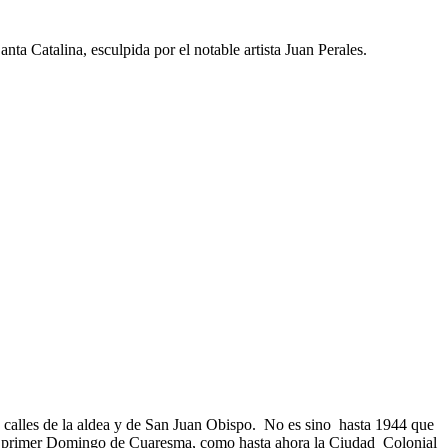
ta Catalina, esculpida por el notable artista Juan Perales.
 calles de la aldea y de San Juan Obispo. No es sino hasta 1944 que
l primer Domingo de Cuaresma, como hasta ahora la Ciudad Colonial