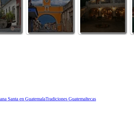
ana Santa en Guatemala
Tradiciones Guatemaltecas