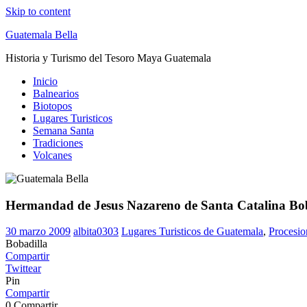
Skip to content
Guatemala Bella
Historia y Turismo del Tesoro Maya Guatemala
Inicio
Balnearios
Biotopos
Lugares Turisticos
Semana Santa
Tradiciones
Volcanes
Hermandad de Jesus Nazareno de Santa Catalina Bo
30 marzo 2009
albita0303
Lugares Turisticos de Guatemala
,
Procesio
Bobadilla
Compartir
Twittear
Pin
Compartir
0
Compartir