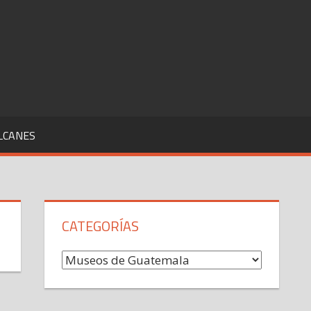
LCANES
CATEGORÍAS
Categorías