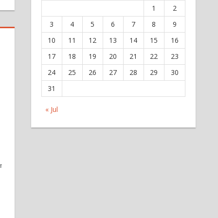
1
2
3
4
5
6
7
8
9
10
11
12
13
14
15
16
17
18
19
20
21
22
23
24
25
26
27
28
29
30
31
« Jul
TIR