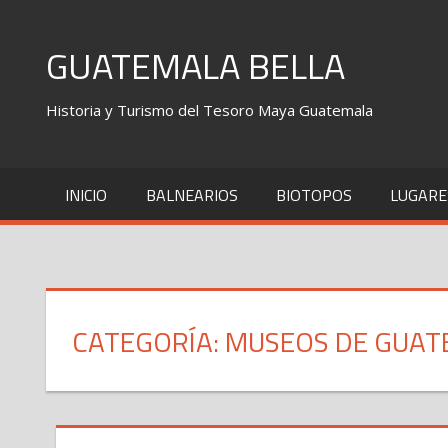
Skip
to
GUATEMALA BELLA
content
Historia y Turismo del Tesoro Maya Guatemala
INICIO
BALNEARIOS
BIOTOPOS
LUGARE
CATEGORÍA: MUSEOS DE GUA