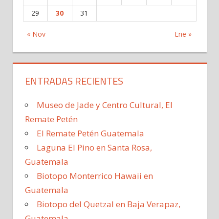
29
30
31
« Nov
Ene »
ENTRADAS RECIENTES
Museo de Jade y Centro Cultural, El
Remate Petén
El Remate Petén Guatemala
Laguna El Pino en Santa Rosa,
Guatemala
Biotopo Monterrico Hawaii en
Guatemala
Biotopo del Quetzal en Baja Verapaz,
Guatemala