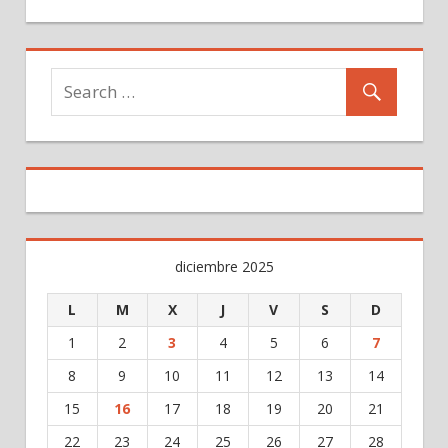
diciembre 2025
L
M
X
J
V
S
D
1
2
3
4
5
6
7
8
9
10
11
12
13
14
15
16
17
18
19
20
21
22
23
24
25
26
27
28