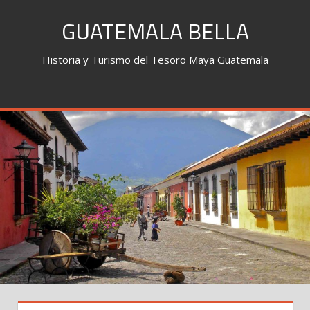
Skip
GUATEMALA BELLA
to
content
Historia y Turismo del Tesoro Maya Guatemala