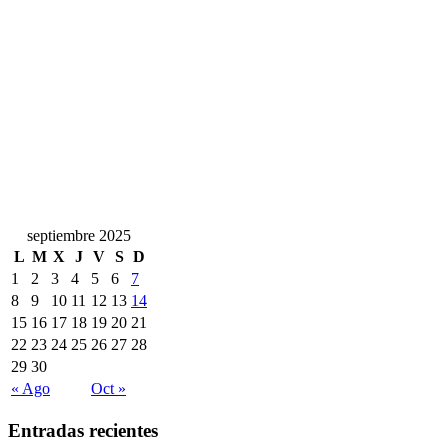
septiembre 2025
L
M
X
J
V
S
D
1
2
3
4
5
6
7
8
9
10
11
12
13
14
15
16
17
18
19
20
21
22
23
24
25
26
27
28
29
30
« Ago
Oct »
Entradas recientes