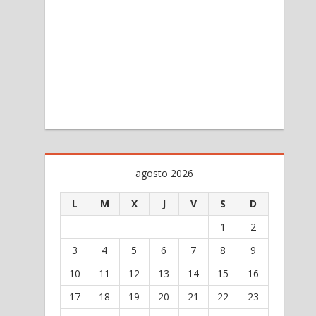
agosto 2026
L
M
X
J
V
S
D
1
2
3
4
5
6
7
8
9
10
11
12
13
14
15
16
17
18
19
20
21
22
23