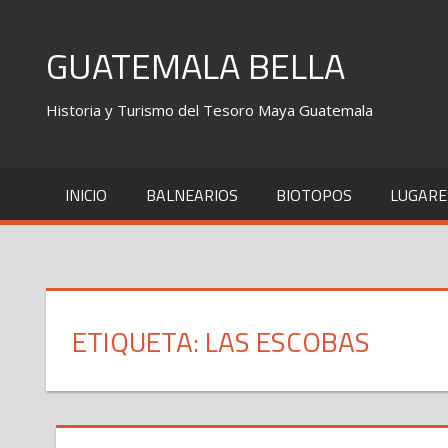
Skip
to
GUATEMALA BELLA
content
Historia y Turismo del Tesoro Maya Guatemala
INICIO
BALNEARIOS
BIOTOPOS
LUGARE
ETIQUETA: LAS ESCOBAS