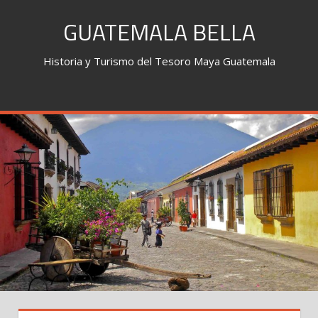
Skip
GUATEMALA BELLA
to
content
Historia y Turismo del Tesoro Maya Guatemala