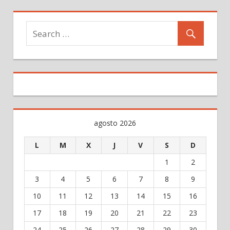
agosto 2026
L
M
X
J
V
S
D
1
2
3
4
5
6
7
8
9
10
11
12
13
14
15
16
17
18
19
20
21
22
23
24
25
26
27
28
29
30