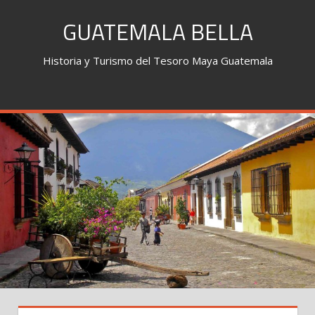
Skip
GUATEMALA BELLA
to
content
Historia y Turismo del Tesoro Maya Guatemala