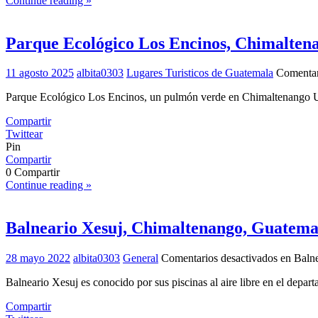
Continue reading »
Parque Ecológico Los Encinos, Chimalte
11 agosto 2025
albita0303
Lugares Turisticos de Guatemala
Comentar
Parque Ecológico Los Encinos, un pulmón verde en Chimaltenango U
Compartir
Twittear
Pin
Compartir
0
Compartir
Continue reading »
Balneario Xesuj, Chimaltenango, Guatema
28 mayo 2022
albita0303
General
Comentarios desactivados
en Balne
Balneario Xesuj es conocido por sus piscinas al aire libre en el depa
Compartir