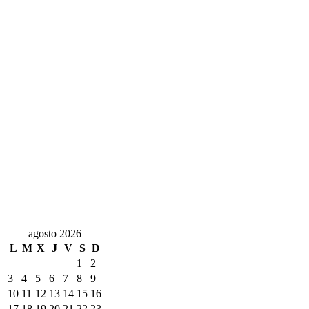
agosto 2026
L
M
X
J
V
S
D
1
2
3
4
5
6
7
8
9
10
11
12
13
14
15
16
17
18
19
20
21
22
23