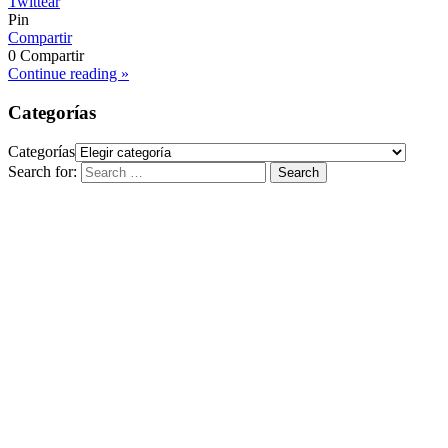
Twittear
Pin
Compartir
0
Compartir
Continue reading »
Categorías
Categorías
Search for:
Search