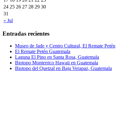
24
25
26
27
28
29
30
31
« Jul
Entradas recientes
Museo de Jade y Centro Cultural, El Remate Petén
El Remate Petén Guatemala
Laguna El Pino en Santa Rosa, Guatemala
Biotopo Monterrico Hawaii en Guatemala
Biotopo del Quetzal en Baja Verapaz, Guatemala