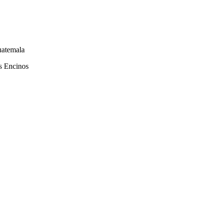
uatemala
s Encinos