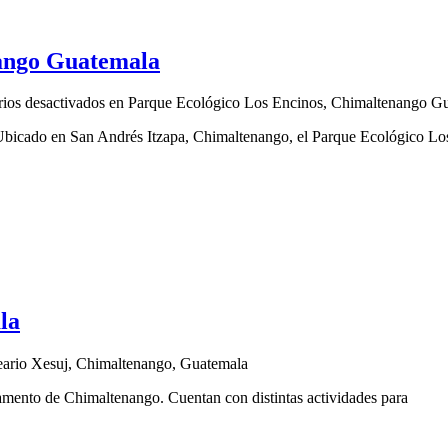
nango Guatemala
ios desactivados
en Parque Ecológico Los Encinos, Chimaltenango G
bicado en San Andrés Itzapa, Chimaltenango, el Parque Ecológico Lo
la
ario Xesuj, Chimaltenango, Guatemala
rtamento de Chimaltenango. Cuentan con distintas actividades para