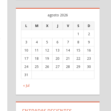
agosto 2026
L
M
X
J
V
S
D
.
1
2
a
3
4
5
6
7
8
9
10
11
12
13
14
15
16
17
18
19
20
21
22
23
24
25
26
27
28
29
30
31
« Jul
ENTRADAS RECIENTES