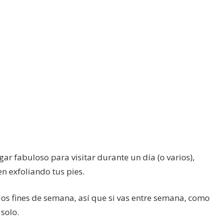
ugar fabuloso para visitar durante un día (o varios),
en exfoliando tus pies.
los fines de semana, así que si vas entre semana, como
solo.