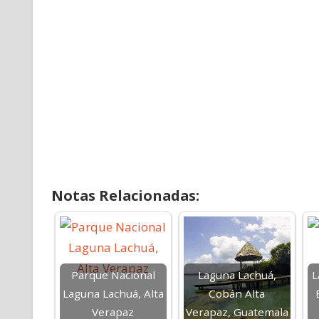
Notas Relacionadas:
Parque Nacional
Laguna Lachuá,
L
Laguna Lachuá, Alta
Cobán Alta
Verapaz
Verapaz, Guatemala