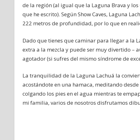
de la región (al igual que la Laguna Brava y los
que he escrito). Según Show Caves, Laguna Lachu
222 metros de profundidad, por lo que en reali
Dado que tienes que caminar para llegar a la L
extra a la mezcla y puede ser muy divertido –
agotador (si sufres del mismo síndrome de exce
La tranquilidad de la Laguna Lachuá la conviert
acostándote en una hamaca, meditando desde un
colgando los pies en el agua mientras te empap
mi familia, varios de nosotros disfrutamos dibuja