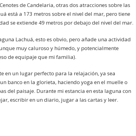
 Cenotes de Candelaria, otras dos atracciones sobre las
á está a 173 metros sobre el nivel del mar, pero tiene
dad se extiende 49 metros por debajo del nivel del mar.
aguna Lachuá, esto es obvio, pero añade una actividad
 aunque muy caluroso y húmedo, y potencialmente
so de equipaje que mi familia).
e en un lugar perfecto para la relajación, ya sea
 banco en la glorieta, haciendo yoga en el muelle o
as del paisaje. Durante mi estancia en esta laguna con
r, escribir en un diario, jugar a las cartas y leer.