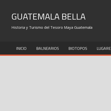
Skip
to
GUATEMALA BELLA
content
Historia y Turismo del Tesoro Maya Guatemala
INICIO
BALNEARIOS
BIOTOPOS
LUGARE