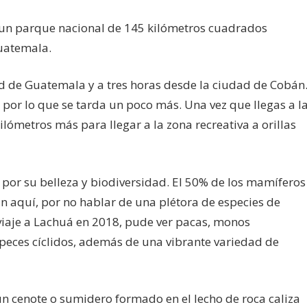
 un parque nacional de 145 kilómetros cuadrados
uatemala.
d de Guatemala y a tres horas desde la ciudad de Cobán
, por lo que se tarda un poco más. Una vez que llegas a l
lómetros más para llegar a la zona recreativa a orillas
por su belleza y biodiversidad. El 50% de los mamíferos
n aquí, por no hablar de una plétora de especies de
 viaje a Lachuá en 2018, pude ver pacas, monos
peces cíclidos, además de una vibrante variedad de
un cenote o sumidero formado en el lecho de roca caliza