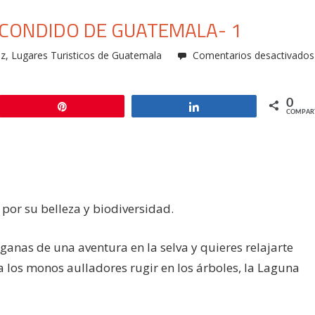
CONDIDO DE GUATEMALA- 1
az
,
Lugares Turisticos de Guatemala
Comentarios desactivados
0
Pin
Compartir
COMPAR
por su belleza y biodiversidad.
s ganas de una aventura en la selva y quieres relajarte
a los monos aulladores rugir en los árboles, la Laguna