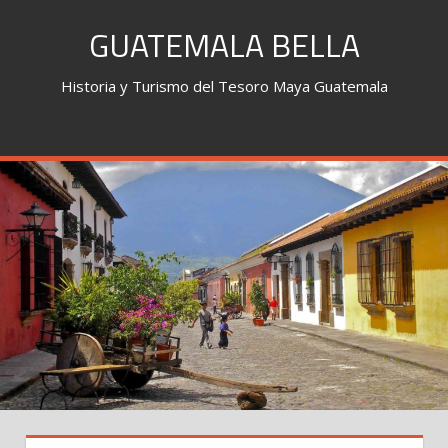
Skip
GUATEMALA BELLA
to
content
Historia y Turismo del Tesoro Maya Guatemala