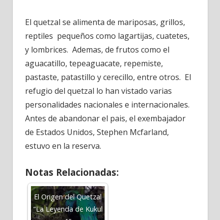
El quetzal se alimenta de mariposas, grillos,
reptiles pequeños como lagartijas, cuatetes,
y lombrices. Ademas, de frutos como el
aguacatillo, tepeaguacate, repemiste,
pastaste, patastillo y cerecillo, entre otros. El
refugio del quetzal lo han vistado varias
personalidades nacionales e internacionales.
Antes de abandonar el pais, el exembajador
de Estados Unidos, Stephen Mcfarland,
estuvo en la reserva.
Notas Relacionadas:
El Origen del Quetzal
“La Leyenda de Kukul