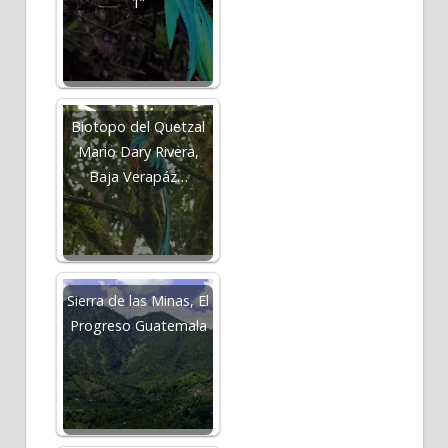
1”
Biotopo del Quetzal
Mario Dary Rivera,
Baja Verapáz…
Sierra de las Minas, El
Progreso Guatemala