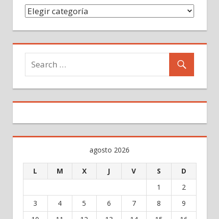
Categorías
agosto 2026
L
M
X
J
V
S
D
1
2
3
4
5
6
7
8
9