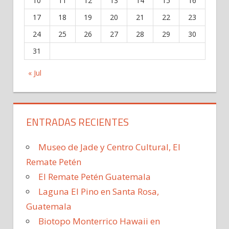
10
11
12
13
14
15
16
17
18
19
20
21
22
23
24
25
26
27
28
29
30
31
« Jul
ENTRADAS RECIENTES
Museo de Jade y Centro Cultural, El
Remate Petén
El Remate Petén Guatemala
Laguna El Pino en Santa Rosa,
Guatemala
Biotopo Monterrico Hawaii en