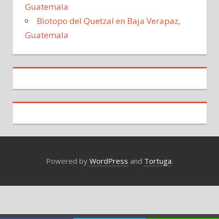
Guatemala
Biotopo del Quetzal en Baja Verapaz,
Guatemala
Powered by
WordPress
and
Tortuga
.