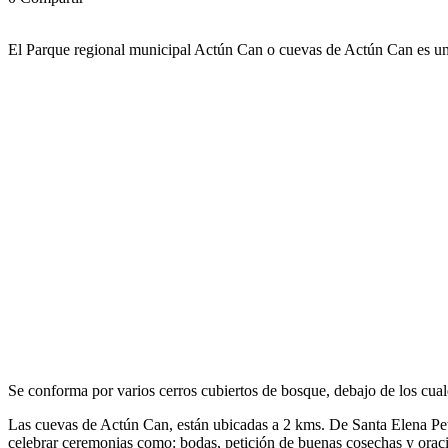
El Parque regional municipal Actún Can o cuevas de Actún Can es un 
Se conforma por varios cerros cubiertos de bosque, debajo de los cual
Las cuevas de Actún Can, están ubicadas a 2 kms. De Santa Elena Pet
celebrar ceremonias como: bodas, petición de buenas cosechas y oraci