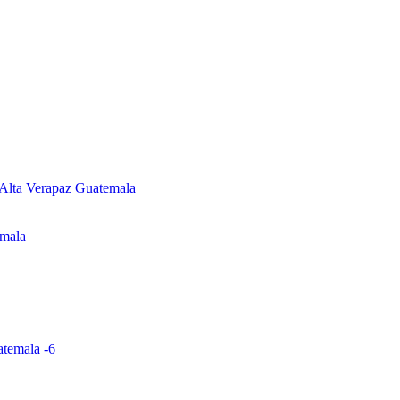
 Alta Verapaz Guatemala
emala
atemala -6