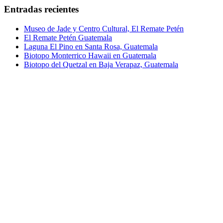
Entradas recientes
Museo de Jade y Centro Cultural, El Remate Petén
El Remate Petén Guatemala
Laguna El Pino en Santa Rosa, Guatemala
Biotopo Monterrico Hawaii en Guatemala
Biotopo del Quetzal en Baja Verapaz, Guatemala