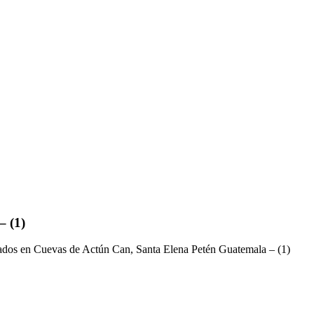
– (1)
ados
en Cuevas de Actún Can, Santa Elena Petén Guatemala – (1)