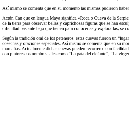
Así mismo se comenta que en su momento las mismas pudieron haber se
Actún Can que en lengua Maya significa «Roca o Cueva de la Serpient
de la tierra para observar bellas y caprichosas figuras que se han escu
dificultad bastante bajo que tienen para conocerlas y explorarlas, se 
Según la tradición oral de los peteneros, estas cuevas fueron un “lu
cosechas y oraciones especiales. Así mismo se comenta que en su mome
montañas. Actualmente dichas cuevas pueden recorrerse con facilidad 
con pintorescos nombres tales como “La pata del elefante”, “La virgen