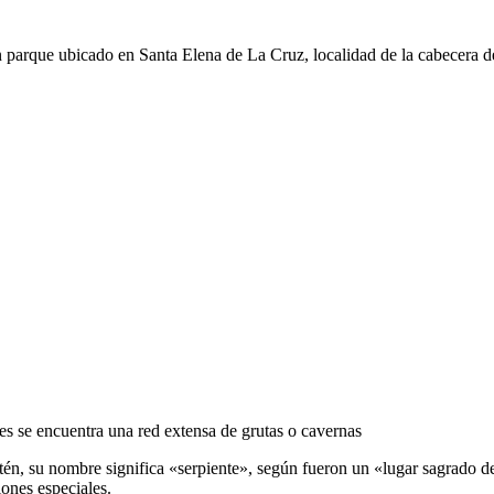
parque ubicado en Santa Elena de La Cruz, localidad de la cabecera de
es se encuentra una red extensa de grutas o cavernas
én, su nombre significa «serpiente», según fueron un «lugar sagrado d
ones especiales.