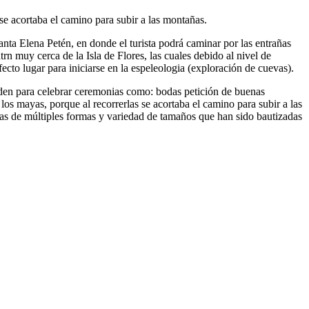
e acortaba el camino para subir a las montañas.
ta Elena Petén, en donde el turista podrá caminar por las entrañas
rn muy cerca de la Isla de Flores, las cuales debido al nivel de
ecto lugar para iniciarse en la espeleologia (exploración de cuevas).
cuden para celebrar ceremonias como: bodas petición de buenas
s mayas, porque al recorrerlas se acortaba el camino para subir a las
tas de múltiples formas y variedad de tamaños que han sido bautizadas